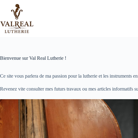
Passer
au
contenu
Bienvenue sur Val Real Lutherie !
Ce site vous parlera de ma passion pour la lutherie et les instruments en
Revenez vite consulter mes futurs travaux ou mes articles informatifs sur